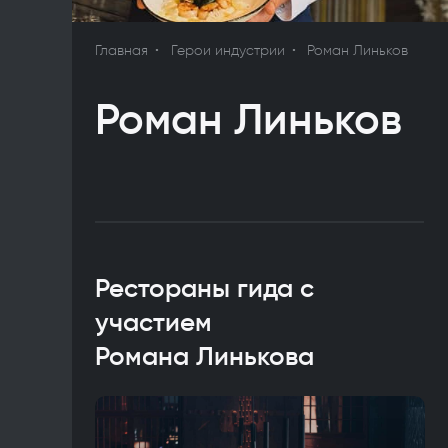
Главная
Герои индустрии
Роман Линьков
Роман Линьков
Рестораны гида с
участием
Романа Линькова