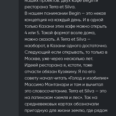
наших проектов: двух кафе Begin и
ресторана Terra et Silva.
В нашем понимании Begin — это некая
концепция на каждый день. И в одной
только Казани этих кафе можно открыть
4 или 5. Такой формат возле дома,
можно сказать. А Terra et Silva —
наоборот, в Казани одного достаточно.
Следующий если открывать, то только в
Москве, уже через несколько лет.
Идеей ресторана я, кстати, тоже
отчасти обязан Кузякину. Я по его
совету начал читать «Голод и изобилие»
Массимо Монтанари и там и вычитал
это словосочетание. Terra et Silva — это
на латинском «земля и лес». Так на
средневековых картах обозначали
пригодную для жизни землю, где рядом