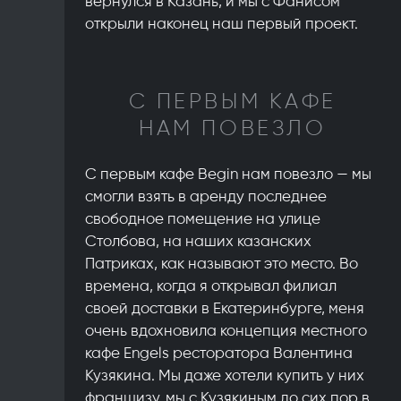
вернулся в Казань, и мы с Фанисом
открыли наконец наш первый проект.
С ПЕРВЫМ КАФЕ
НАМ ПОВЕЗЛО
С первым кафе Begin нам повезло — мы
смогли взять в аренду последнее
свободное помещение на улице
Столбова, на наших казанских
Патриках, как называют это место. Во
времена, когда я открывал филиал
своей доставки в Екатеринбурге, меня
очень вдохновила концепция местного
кафе Engels ресторатора Валентина
Кузякина. Мы даже хотели купить у них
франшизу, мы с Кузякиным до сих пор в