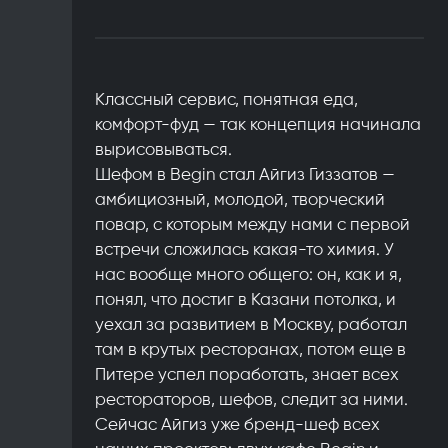
Классный сервис, понятная еда,
комфорт-фуд — так концепция начинала
вырисовываться.
Шефом в Begin стал Айгиз Гиззатов —
амбициозный, молодой, творческий
повар, с которым между нами с первой
встречи сложилась какая-то химия. У
нас вообще много общего: он, как и я,
понял, что достиг в Казани потолка, и
уехал за развитием в Москву, работал
там в крутых ресторанах, потом еще в
Питере успел поработать, знает всех
рестораторов, шефов, следит за ними.
Сейчас Айгиз уже бренд-шеф всех