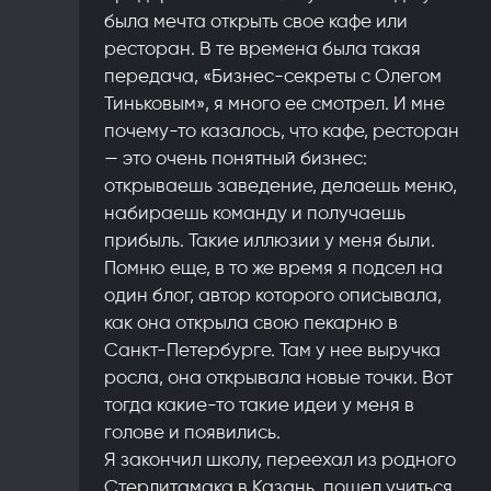
была мечта открыть свое кафе или
ресторан. В те времена была такая
передача, «Бизнес-секреты с Олегом
Тиньковым», я много ее смотрел. И мне
почему-то казалось, что кафе, ресторан
— это очень понятный бизнес:
открываешь заведение, делаешь меню,
набираешь команду и получаешь
прибыль. Такие иллюзии у меня были.
Помню еще, в то же время я подсел на
один блог, автор которого описывала,
как она открыла свою пекарню в
Санкт-Петербурге. Там у нее выручка
росла, она открывала новые точки. Вот
тогда какие-то такие идеи у меня в
голове и появились.
Я закончил школу, переехал из родного
Стерлитамака в Казань, пошел учиться