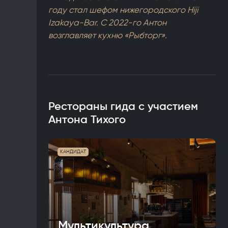
году стал шефом нижегородского Hiji
Izakaya-Bar. С 2022-го Антон
возглавляет кухню «Рыбторг».
Рестораны гида с участием
Антона Тихого
КАНДИДАТ
Мультикультура