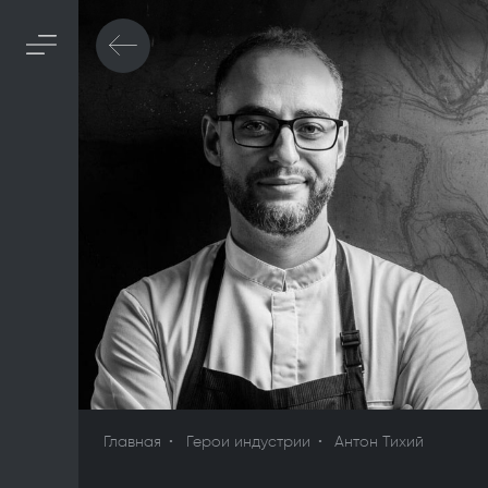
Главная
Герои индустрии
Антон Тихий