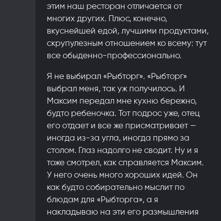
этим наш ресторан отличается от
многих других. Плюс, конечно,
вкуснейшей едой, лучшими продуктами,
скрупулезным отношением ко всему: тут
все обыденно-профессионально.
Я не выбирал «Рыбторг». «Рыбторг»
выбрал меня, так уж получилось. И
Максим передал мне кухню бережно,
будто ребеночка. Тот подрос уже, отец
его отдает и все же присматривает —
иногда из-за угла, иногда прямо за
столом. Глаз надолго не сводит. Ну и я
тоже смотрел, как справляется Максим.
У него очень много хороших идей. Он
как будто собирательно мыслит по
блюдам для «Рыбторга», а я
накладываю на эти его размышления