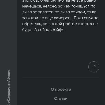
этого было непонятно. Ты же все равно
мечешься, неясно, за чем гонишься: то
ли за зарплатой, то ли за хайпом, то ли
за какой-то еще химерой… Пока себя не
обретешь, ни в какой работе счастья не
будет. А сейчас кайф».
Афиша
Кандидаты
О проекте
Статьи