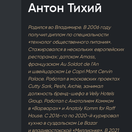
Антон Тихий
Родился во Владимире. В 2006 году
получил диплом по специальности
«технолог общественного питания».
Стажировался в нескольких европейских
ресторанах: датском Amass,
французском Au Soldat de l’An
и швейцарском Le Capri Mont Cervin
Palace. Работал в московских проектах
Cutty Sark, Peshi, Archie, занимал
должность бренд-шефа в Veliy Hotels
Group. Работал с Анатолием Коммом
в «Варварах» и Anatoly Komm for Raff
House. С 2016-го по 2020-й курировал
кухню в суздальском Le Bazar
и владивостокской «Миллионке». В 2021