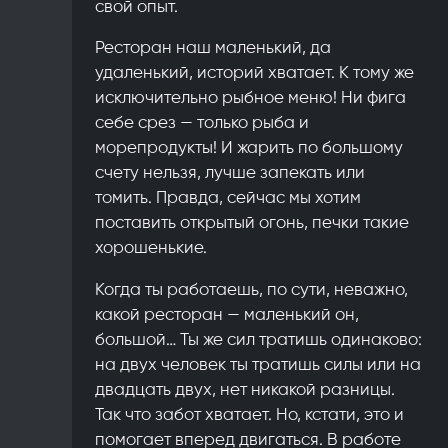
свой опыт.
Ресторан наш маленький, да
удаленький, историй хватает. К тому же
исключительно рыбное меню! Ни фига
себе срез — только рыба и
морепродукты! И жарить по большому
счету нельзя, лучше запекать или
томить. Правда, сейчас мы хотим
поставить открытый огонь, печки такие
хорошенькие.
Когда ты работаешь, по сути, неважно,
какой ресторан — маленький он,
большой… Ты же сил тратишь одинаково:
на двух человек ты тратишь силы или на
двадцать двух, нет никакой разницы.
Так что забот хватает. Но, кстати, это и
помогает вперед двигаться. В работе