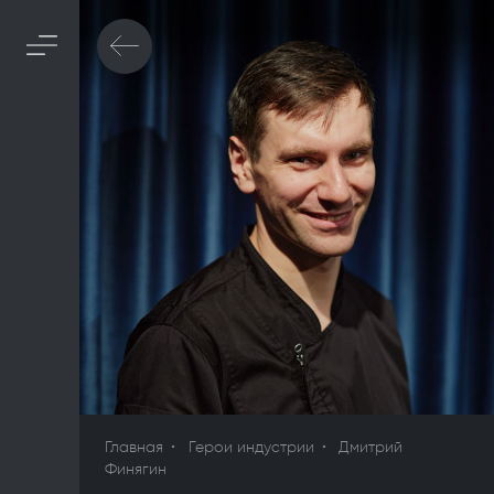
Главная
Герои индустрии
Дмитрий
Финягин