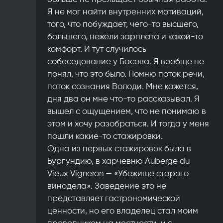
Я не мог найти внутренних мотиваций,
того, что побуждает, чего-то высшего,
большего, нежели зарплата и какой-то
комфорт. И тут случилось
собеседование у Басова. Я вообще не
понял, что это было. Помню поток речи,
поток сознания Володи. Мне кажется,
дня два он мне что-то рассказывал. Я
вышел с ощущением, что не понимаю в
этом и хочу разобраться. И тогда у меня
пошли какие-то стажировки.
Одна из первых стажировок была в
Бургундию, в харчевню Auberge du
Vieux Vigneron — «Убежище старого
винодела». Заведение это не
представляет гастрономической
ценности, но его владелец стал моим
проводником на местности, и я