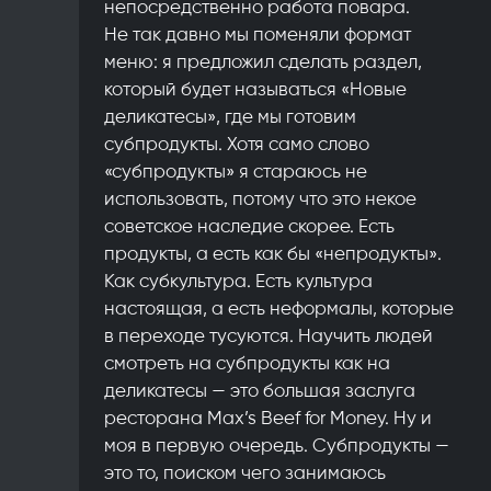
непосредственно работа повара.
Не так давно мы поменяли формат
меню: я предложил сделать раздел,
который будет называться «Новые
деликатесы», где мы готовим
субпродукты. Хотя само слово
«субпродукты» я стараюсь не
использовать, потому что это некое
советское наследие скорее. Есть
продукты, а есть как бы «непродукты».
Как субкультура. Есть культура
настоящая, а есть неформалы, которые
в переходе тусуются. Научить людей
смотреть на субпродукты как на
деликатесы — это большая заслуга
ресторана Max’s Beef for Money. Ну и
моя в первую очередь. Субпродукты —
это то, поиском чего занимаюсь