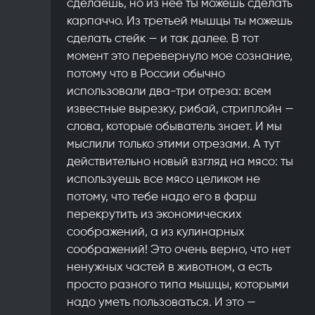
сделаешь, но из нее ты можешь сделать
карпаччо. Из третьей мышцы ты можешь
сделать стейк — и так далее. В тот
момент это перевернуло мое сознание,
потому что в России обычно
использовали два-три отреза: всем
известные вырезку, рибай, стриплойн —
слова, которые обыватель знает. И мы
мыслили только этими отрезами. А тут
действительно новый взгляд на мясо: ты
используешь все мясо целиком не
потому, что тебе надо его в фарш
перекрутить из экономических
соображений, а из кулинарных
соображений! Это очень верно, что нет
ненужных частей в животном, а есть
просто разного типа мышцы, которыми
надо уметь пользоваться. И это —