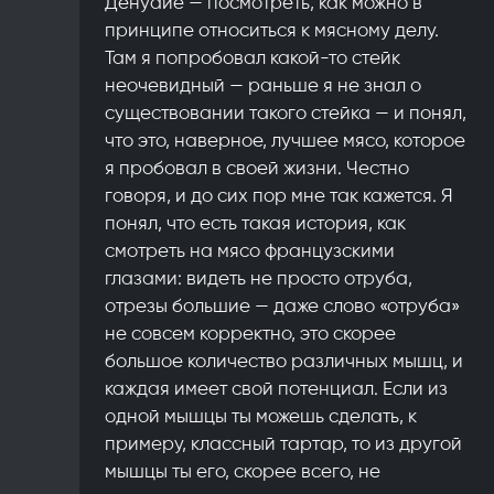
Денуайе — посмотреть, как можно в
принципе относиться к мясному делу.
Там я попробовал какой-то стейк
неочевидный — раньше я не знал о
существовании такого стейка — и понял,
что это, наверное, лучшее мясо, которое
я пробовал в своей жизни. Честно
говоря, и до сих пор мне так кажется. Я
понял, что есть такая история, как
смотреть на мясо французскими
глазами: видеть не просто отруба,
отрезы большие — даже слово «отруба»
не совсем корректно, это скорее
большое количество различных мышц, и
каждая имеет свой потенциал. Если из
одной мышцы ты можешь сделать, к
примеру, классный тартар, то из другой
мышцы ты его, скорее всего, не