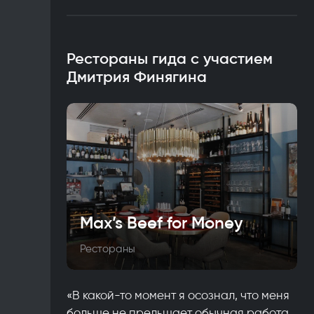
Рестораны гида с участием
Дмитрия Финягина
Max’s Beef for Money
Рестораны
«В какой-то момент я осознал, что меня
больше не прельщает обычная работа.