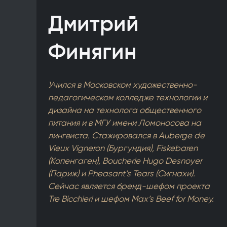
Дмитрий
Финягин
Учился в Московском художественно-
педагогическом колледже технологии и
дизайна на технолога общественного
питания и в МГУ имени Ломоносова на
лингвиста. Стажировался в Auberge de
Vieux Vigneron (Бургундия), Fiskebaren
(Копенгаген), Boucherie Hugo Desnoyer
(Париж) и Pheasant’s Tears (Сигнахи).
Сейчас является бренд-шефом проекта
Tre Bicchieri и шефом Max’s Beef for Money.