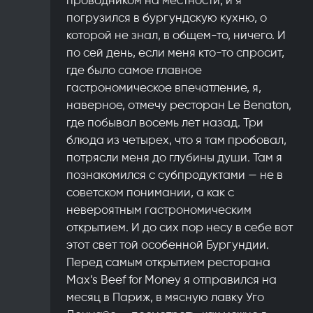
погрузился в бургундскую кухню, о
которой не знал, в общем-то, ничего. И
по сей день, если меня кто-то спросит,
где было самое главное
гастрономическое впечатление, я,
наверное, отмечу ресторан Le Benaton,
где побывал восемь лет назад. Три
блюда из четырех, что я там пробовал,
потрясли меня до глубины души. Там я
познакомился с субпродуктами — не в
советском понимании, а как с
невероятным гастрономическим
открытием. И до сих пор несу в себе вот
этот свет той особенной Бургундии.
Перед самым открытием ресторана
Max’s Beef for Money я отправился на
месяц в Париж, в мясную лавку Уго