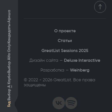
Афиша
Кандидаты
О проекте
Статьи
Выбор Alfa Only
GreatList Sessions 2025
Дизайн сайта —
Deluxe Interactive
Разработка —
Weinberg
Клуба
© 2022 - 2026 GreatList. Все права
защищены
А
Выбор
Гид