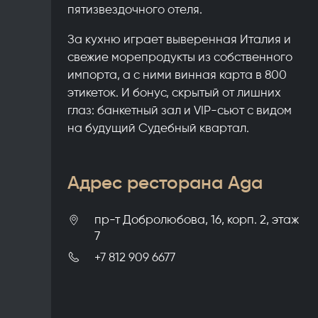
пятизвездочного отеля.
За кухню играет выверенная Италия и
свежие морепродукты из собственного
импорта, а с ними винная карта в 800
этикеток. И бонус, скрытый от лишних
глаз: банкетный зал и VIP-сьют с видом
на будущий Судебный квартал.
Адрес ресторана Aga
пр-т Добролюбова, 16, корп. 2, этаж
7
+7 812 909 6677