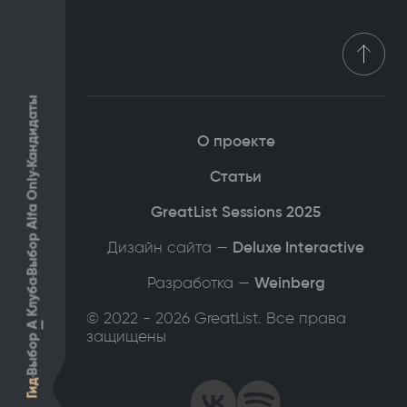
Кандидаты
О проекте
Статьи
Выбор Alfa Only
GreatList Sessions 2025
Дизайн сайта —
Deluxe Interactive
Разработка —
Weinberg
Клуба
© 2022 - 2026 GreatList. Все права
А
защищены
Выбор
Гид