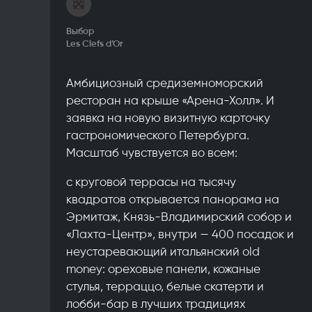
Выбор
Les Clefs d’Or
Амбициозный средиземноморский
ресторан на крыше «Арена-Холл». И
заявка на новую визитную карточку
гастрономического Петербурга.
Масштаб чувствуется во всем:
с круговой террасы на тысячу
квадратов открывается панорама на
Эрмитаж, Князь-Владимирский собор и
«Лахта-Центр», внутри — 400 посадок и
неустаревающий итальянский old
money: ореховые панели, кожаные
стулья, терраццо, белые скатерти и
лобби-бар в лучших традициях