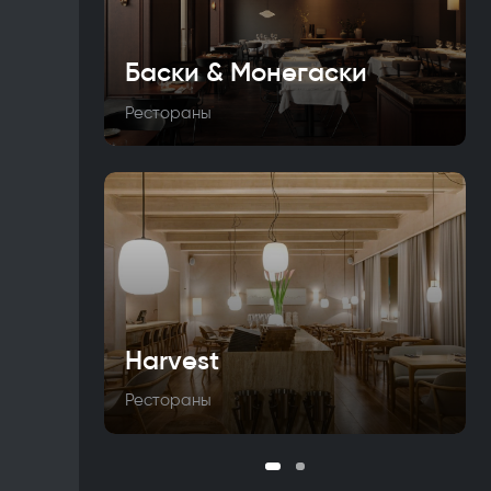
Баски & Монегаски
Рестораны
Harvest
Рестораны