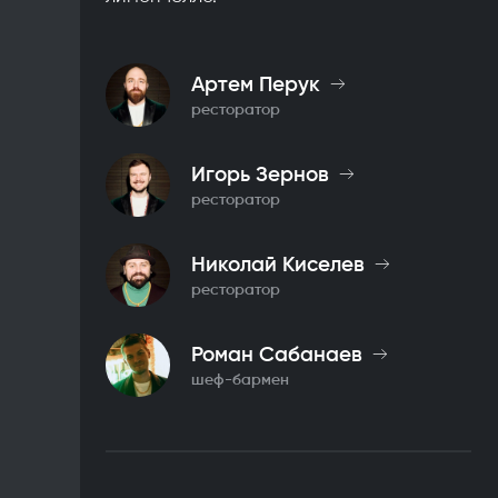
Артем Перук
ресторатор
Игорь Зернов
ресторатор
Николай Киселев
ресторатор
Роман Сабанаев
шеф-бармен