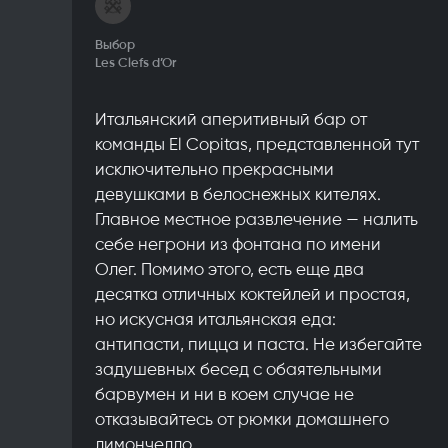
Выбор
Les Clefs d’Or
Итальянский аперитивный бар от
команды El Copitas, представленной тут
исключительно прекрасными
девушками в белоснежных кителях.
Главное местное развлечение — налить
себе негрони из фонтана по имени
Олег. Помимо этого, есть еще два
десятка отличных коктейлей и простая,
но искусная итальянская еда:
антипасти, пицца и паста. Не избегайте
задушевных бесед с обаятельными
барвумен и ни в коем случае не
отказывайтесь от рюмки домашнего
лимончелло.