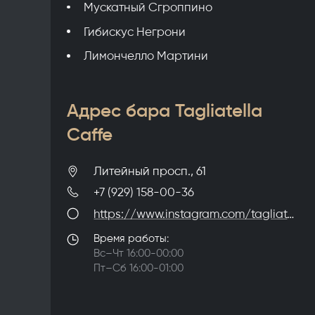
Мускатный Сгроппино
Гибискус Негрони
Лимончелло Мартини
Адрес бара Tagliatella
Caffe
Литейный просп., 61
+7 (929) 158-00-36
https://www.instagram.com/tagliatellacaffe/
Время работы:
Вс–Чт 16:00-00:00
Пт–Сб 16:00-01:00