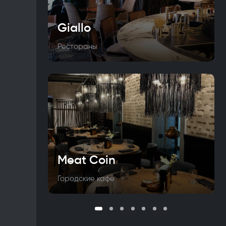
Giallo
Рестораны
Meat Coin
Городские кафе