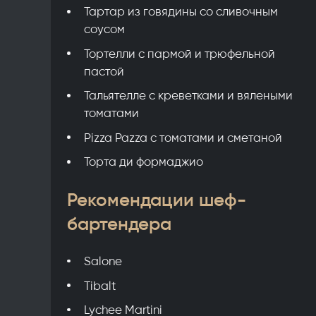
Тартар из говядины со сливочным
соусом
Тортелли с пармой и трюфельной
пастой
Тальятелле с креветками и вялеными
томатами
Pizza Pazza с томатами и сметаной
Торта ди формаджио
Рекомендации шеф-
бартендера
Salone
Tibalt
Lychee Martini