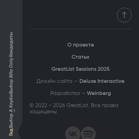
Кандидаты
О проекте
Статьи
Выбор Alfa Only
GreatList Sessions 2025
Дизайн сайта —
Deluxe Interactive
Разработка —
Weinberg
Клуба
© 2022 - 2026 GreatList. Все права
защищены
А
Выбор
Гид