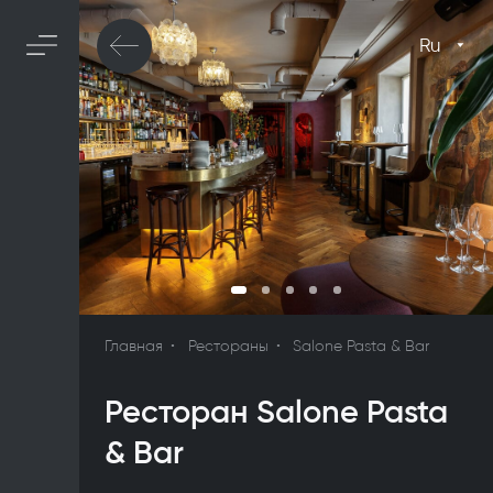
Ru
Главная
Рестораны
Salone Pasta & Bar
Ресторан Salone Pasta
& Bar