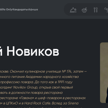
Alfa Only
Кандидаты
Афиша
 Новиков
оскве. Окончил кулинарное училище № 174, затем —
нного питания Академии народного хозяйства
профессию повара. До того как в 1991 году
олдинг Novikov Group, открыв свой первый
ывать в должности повара ресторана
 ресторане «Гавана» и шеф-поваром в ресторанах
» в ЦПКиО и в Hard Rock Cafe. Вслед за Sirena