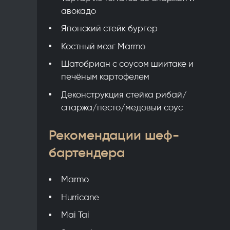
авокадо
Японский стейк бургер
Костный мозг Marmo
Шатобриан с соусом шиитаке и
печёным картофелем
Деконструкция стейка рибай/
спаржа/песто/медовый соус
Рекомендации шеф-
бартендера
Marmo
Hurricane
Mai Tai