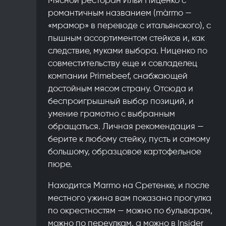
романтичным названием (màrmo —
«мрамор» в переводе с итальянского), с
пышным ассортиментом стейков и, как
следствие, муками выбора. Ниценко по
совместительству еще и совладелец
компании Primebeef, снабжающей
достойным мясом страну. Отсюда и
беспроигрышный выбор позиций, и
умение грамотно с выбранным
обращаться. Личная рекомендация —
берите к любому стейку, пусть и самому
большому, образцовое картофельное
пюре.
Находится Marmo на Сретенке, и после
местного ужина вам показана прогулка
по окрестностям — можно по бульварам,
можно по переулкам, а можно в Insider