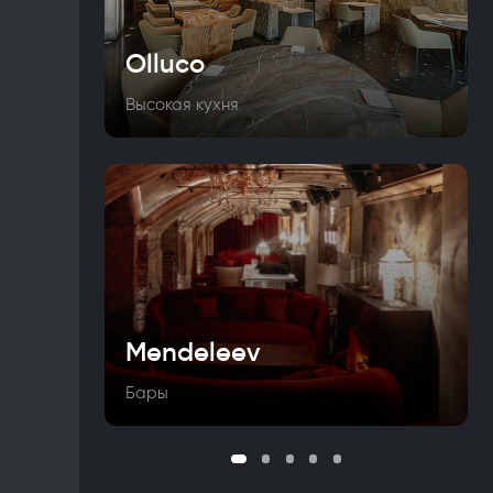
Olluco
Высокая кухня
Mendeleev
Бары