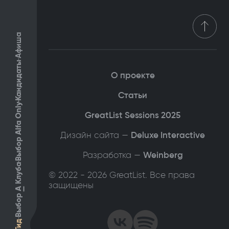
Афиша
Кандидаты
О проекте
Статьи
Выбор Alfa Only
GreatList Sessions 2025
Дизайн сайта —
Deluxe Interactive
Разработка —
Weinberg
Клуба
© 2022 - 2026 GreatList. Все права
защищены
А
Выбор
Гид