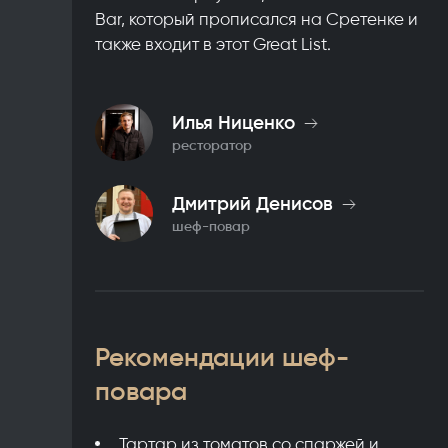
Bar, который прописался на Сретенке и
также входит в этот Great List.
Илья Ниценко
ресторатор
Дмитрий Денисов
шеф-повар
Рекомендации шеф-
повара
Тартар из томатов со спаржей и