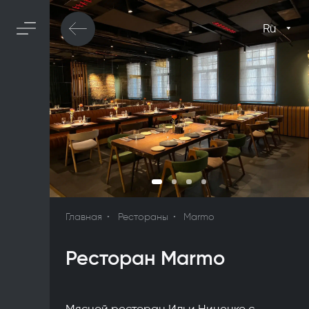
Ru
Главная
Рестораны
Marmo
Ресторан Marmo
Мясной ресторан Ильи Ниценко с