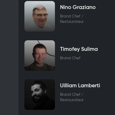
Nino Graziano
Brand Chef /
Restaurateur
Timofey Sulima
Brand Chef
Uilliam Lamberti
Brand Chef /
Restaurateur