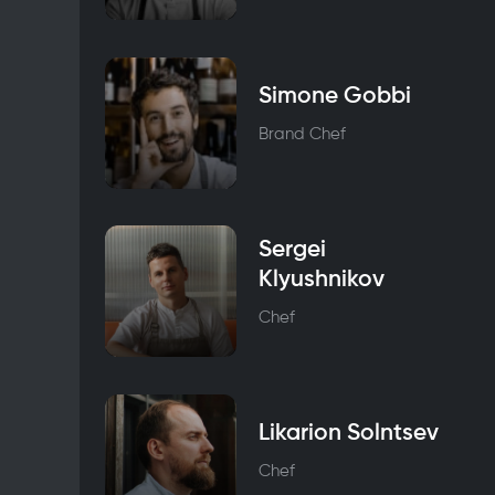
Simone Gobbi
Brand Chef
Sergei
Klyushnikov
Chef
Likarion Solntsev
Chef