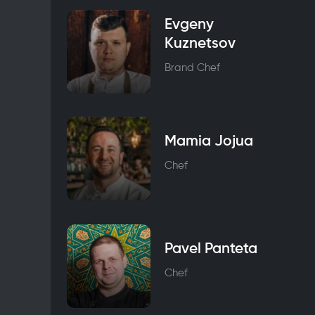
Evgeny
Kuznetsov
Brand Chef
Mamia Jojua
Chef
Pavel Panteta
Chef