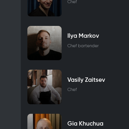
Chef
Ilya Markov
Chef bartender
Vasily Zaitsev
Chef
Gia Khuchua