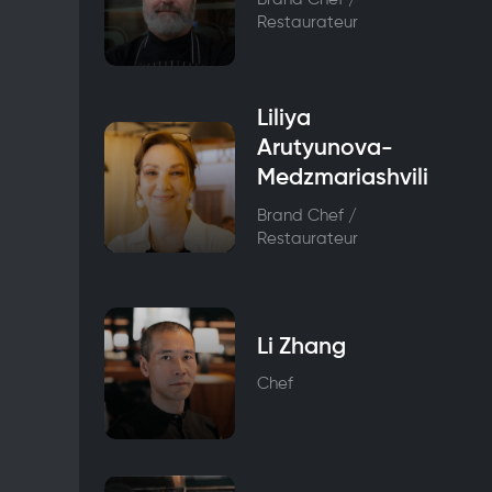
Restaurateur
Liliya
Arutyunova-
Medzmariashvili
Brand Chef /
Restaurateur
Li Zhang
Chef